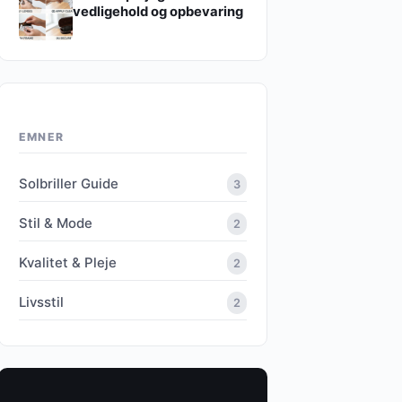
vedligehold og opbevaring
EMNER
Solbriller Guide
3
Stil & Mode
2
Kvalitet & Pleje
2
Livsstil
2