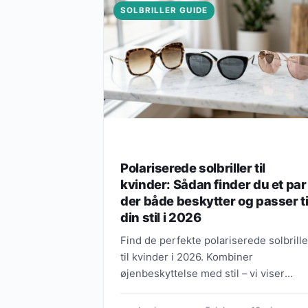
SOLBRILLER GUIDE
Polariserede solbriller til
kvinder: Sådan finder du et par
der både beskytter og passer ti
din stil i 2026
Find de perfekte polariserede solbrille
til kvinder i 2026. Kombiner
øjenbeskyttelse med stil – vi viser
hvordan du vælger briller der passer ti
dig.