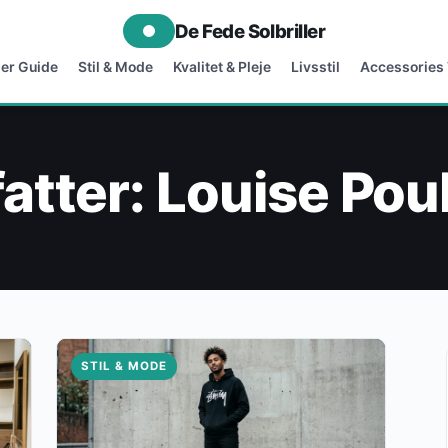
De Fede Solbriller
ler Guide
Stil & Mode
Kvalitet & Pleje
Livsstil
Accessories
fatter:
Louise Pou
STIL & MODE